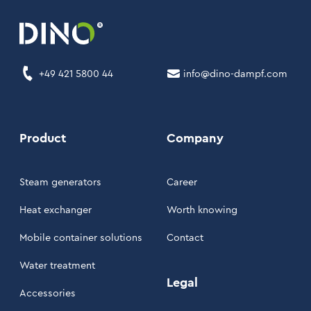
+49 421 5800 44
info@dino-dampf.com
Product
Company
Steam generators
Career
Heat exchanger
Worth knowing
Mobile container solutions
Contact
Water treatment
Legal
Accessories