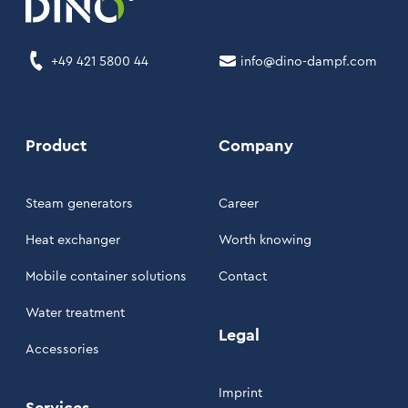
+49 421 5800 44
info@dino-dampf.com
Product
Company
Steam generators
Career
Heat exchanger
Worth knowing
Mobile container solutions
Contact
Water treatment
Legal
Accessories
Imprint