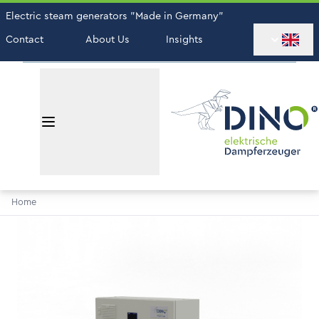
Electric steam generators "Made in Germany"
Contact
About Us
Insights
Home