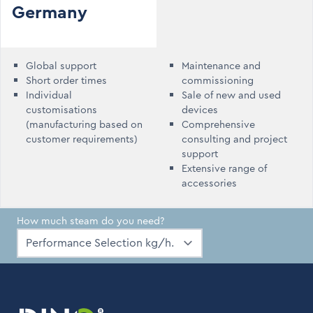
Germany
Global support
Maintenance and
Short order times
commissioning
Individual
Sale of new and used
customisations
devices
(manufacturing based on
Comprehensive
customer requirements)
consulting and project
support
Extensive range of
accessories
How much steam do you need?